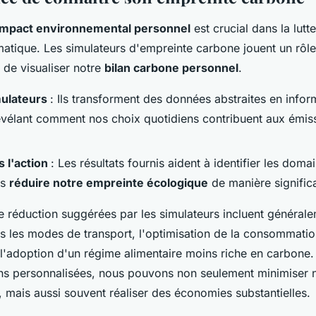
impact environnemental personnel
est crucial dans la lutte
atique. Les simulateurs d'empreinte carbone jouent un rôle
 de visualiser notre
bilan carbone personnel
.
mulateurs
: Ils transforment des données abstraites en infor
évélant comment nos choix quotidiens contribuent aux émis
 l'action
: Les résultats fournis aident à identifier les dom
ns
réduire notre empreinte écologique
de manière significa
de réduction suggérées par les simulateurs incluent général
s les modes de transport, l'optimisation de la consommati
l'adoption d'un régime alimentaire moins riche en carbone.
 personnalisées, nous pouvons non seulement minimiser n
 mais aussi souvent réaliser des économies substantielles.