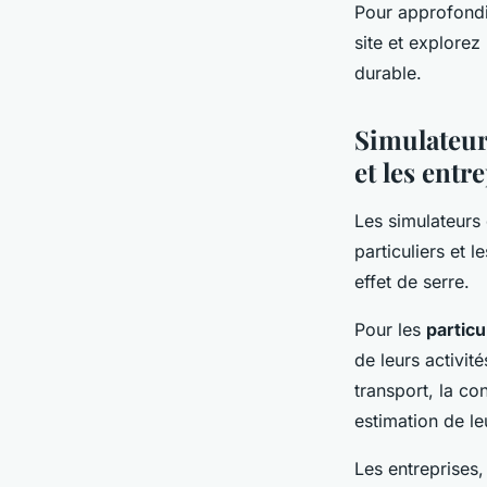
Pour approfond
site et explorez
durable.
Simulateurs
et les entr
Les simulateurs
particuliers et 
effet de serre.
Pour les
particu
de leurs activit
transport, la co
estimation de l
Les entreprises,