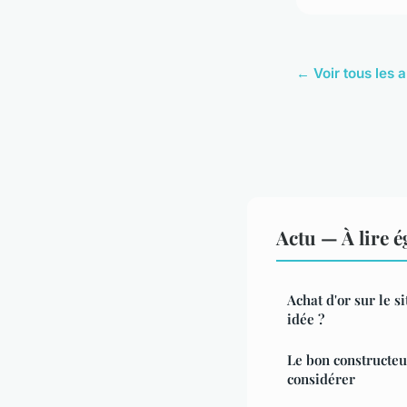
← Voir tous les a
Actu — À lire 
Achat d'or sur le s
idée ?
Le bon constructeur
considérer