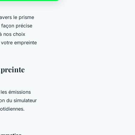
avers le prisme
 façon précise
à nos choix
 votre empreinte
preinte
 les émissions
ion du simulateur
otidiennes.