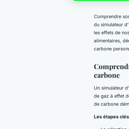
Comprendre son 
du simulateur d
les effets de n
alimentaires, d
carbone personn
Comprendre
carbone
Un simulateur d
de gaz à effet d
de carbone déma
Les étapes clés