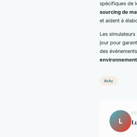
spécifiques de l
sourcing de ma
et aident à élab
Les simulateurs
jour pour garant
des événements o
environnement
Actu
EC
L
L