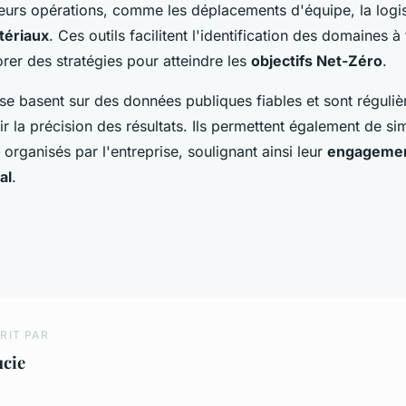
eurs opérations, comme les déplacements d'équipe, la logis
tériaux
. Ces outils facilitent l'identification des domaines à
orer des stratégies pour atteindre les
objectifs Net-Zéro
.
 se basent sur des données publiques fiables et sont réguli
ir la précision des résultats. Ils permettent également de si
rganisés par l'entreprise, soulignant ainsi leur
engageme
al
.
RIT PAR
ucie