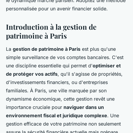
le dynamique marché parisien. Adoptez une méthode
personnalisée pour un avenir financier solide.
Introduction à la gestion de
patrimoine à Paris
La
gestion de patrimoine à Paris
est plus qu'une
simple surveillance de vos comptes bancaires. C'est
une discipline essentielle qui permet d'
optimiser et
de protéger vos actifs
, qu'il s'agisse de propriétés,
d'investissements financiers, ou d'entreprises
familiales. À Paris, une ville marquée par son
dynamisme économique, cette gestion revêt une
importance cruciale pour
naviguer dans un
environnement fiscal et juridique complexe
. Une
gestion efficace de votre patrimoine non seulement
assure la sécurité financière actuelle mais prépare