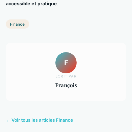
accessible et pratique
.
Finance
F
ECRIT PAR
François
← Voir tous les articles Finance