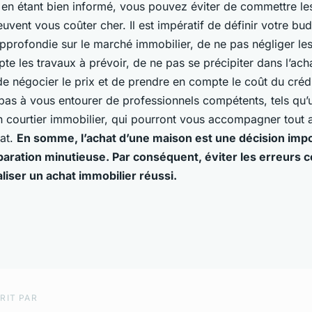
 en étant bien informé, vous pouvez éviter de commettre le
uvent vous coûter cher. Il est impératif de définir votre bud
pprofondie sur le marché immobilier, de ne pas négliger les
e les travaux à prévoir, de ne pas se précipiter dans l’ach
e négocier le prix et de prendre en compte le coût du crédi
 pas à vous entourer de professionnels compétents, tels qu’
n courtier immobilier, qui pourront vous accompagner tout 
at.
En somme, l’achat d’une maison est une décision impo
aration minutieuse. Par conséquent, éviter les erreurs 
aliser un achat immobilier réussi.
RIT PAR