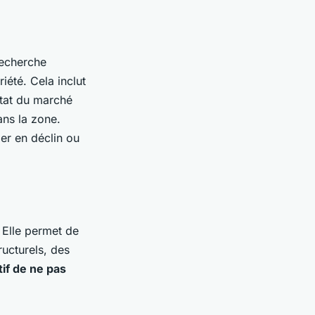
recherche
iété. Cela inclut
état du marché
ans la zone.
er en déclin ou
 Elle permet de
ructurels, des
tif de ne pas