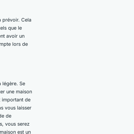
à prévoir. Cela
els que le
nt avoir un
ompte lors de
a légère. Se
ter une maison
t important de
s vous laisser
de de
s, vous serez
 maison est un