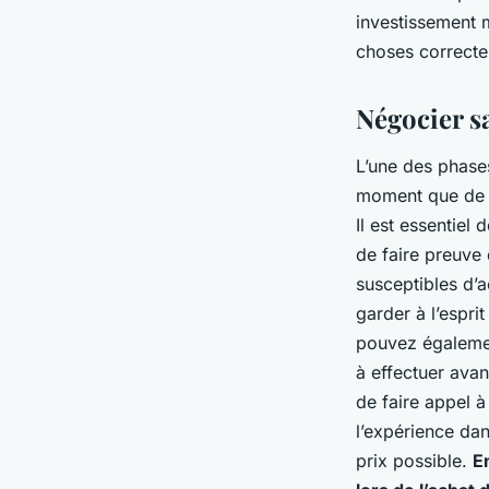
investissement m
choses correct
Négocier s
L’une des phases
moment que de n
Il est essentiel
de faire preuve
susceptibles d’a
garder à l’espri
pouvez égalemen
à effectuer ava
de faire appel à
l’expérience dan
prix possible.
E