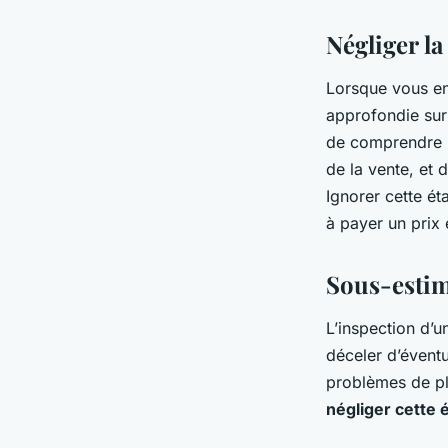
Négliger l
Lorsque vous en
approfondie sur 
de comprendre l
de la vente, et 
Ignorer cette é
à payer un prix 
Sous-estim
L’inspection d’u
déceler d’éventu
problèmes de pl
négliger cette 