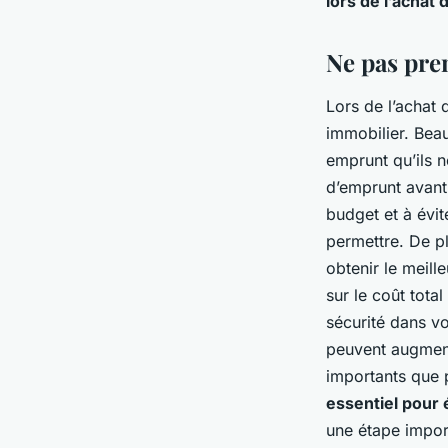
lors de l’achat
Ne pas pre
Lors de l’achat 
immobilier. Beau
emprunt qu’ils n
d’emprunt avant
budget et à évi
permettre. De pl
obtenir le meill
sur le coût tot
sécurité dans vo
peuvent augment
importants que
essentiel pour 
une étape impor