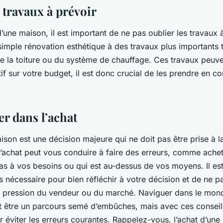
 travaux à prévoir
d’une maison, il est important de ne pas oublier les travaux 
 simple rénovation esthétique à des travaux plus importants t
 la toiture ou du système de chauffage. Ces travaux peuve
tif sur votre budget, il est donc crucial de les prendre en c
er dans l’achat
ison est une décision majeure qui ne doit pas être prise à l
 l’achat peut vous conduire à faire des erreurs, comme ache
as à vos besoins ou qui est au-dessus de vos moyens. Il es
 nécessaire pour bien réfléchir à votre décision et de ne pa
la pression du vendeur ou du marché. Naviguer dans le mon
ut être un parcours semé d’embûches, mais avec ces conseil
 éviter les erreurs courantes. Rappelez-vous, l’achat d’une