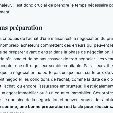
ajeur, il est donc crucial de prendre le temps nécessaire po
ement.
ans préparation
 critiques de l’achat d’une maison est la négociation du prix
ombreux acheteurs commettent des erreurs qui peuvent leu
 de se préparer avant d’entrer dans la phase de négociation. I
 de réalisme et de ne pas essayer de trop négocier. Les ven
ccepter une offre qui leur semble équitable. Par ailleurs, il e
t que la négociation ne porte pas uniquement sur le prix de 
t négocier les conditions de l’achat, comme la date de clôt
nt l’achat, ou encore l’assurance emprunteur. Il est égalem
 un agent immobilier ou à un courtier immobilier. Ces profe
s le domaine de la négociation et peuvent vous aider à obte
n somme, une bonne préparation est la clé pour réussir s