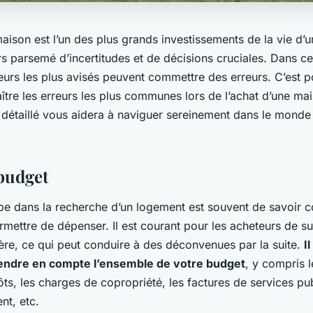
maison est l’un des plus grands investissements de la vie d’
s parsemé d’incertitudes et de décisions cruciales. Dans ce
urs les plus avisés peuvent commettre des erreurs. C’est po
ître les erreurs les plus communes lors de l’achat d’une ma
e détaillé vous aidera à naviguer sereinement dans le mond
 budget
pe dans la recherche d’un logement est souvent de savoir 
mettre de dépenser. Il est courant pour les acheteurs de su
ière, ce qui peut conduire à des déconvenues par la suite.
I
rendre en compte l’ensemble de votre budget
, y compris l
ôts, les charges de copropriété, les factures de services publ
t, etc.