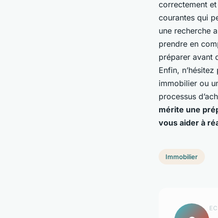
correctement et
courantes qui pe
une recherche a
prendre en compt
préparer avant d
Enfin, n’hésitez
immobilier ou u
processus d’ach
mérite une prép
vous aider à ré
Immobilier
EC