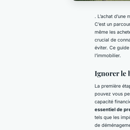
. L’achat d’une 
C’est un parcour
même les achete
crucial de conna
éviter. Ce guid
l’immobilier.
Ignorer le
La première éta
pouvez vous per
capacité financ
essentiel de p
tels que les imp
de déménagemen