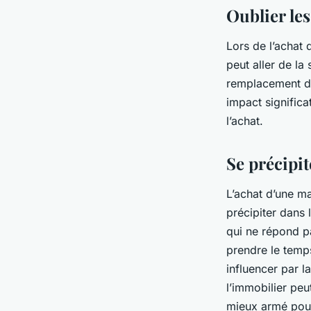
Oublier les
Lors de l’achat 
peut aller de la
remplacement de
impact significa
l’achat.
Se précipit
L’achat d’une ma
précipiter dans
qui ne répond p
prendre le temps
influencer par 
l’immobilier pe
mieux armé pour