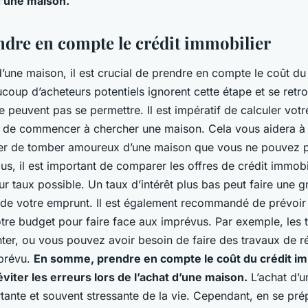
 d’une maison.
ndre en compte le crédit immobilier
d’une maison, il est crucial de prendre en compte le coût du
coup d’acheteurs potentiels ignorent cette étape et se retr
e peuvent pas se permettre. Il est impératif de calculer votr
 de commencer à chercher une maison. Cela vous aidera à d
ter de tomber amoureux d’une maison que vous ne pouvez 
us, il est important de comparer les offres de crédit immobi
eur taux possible. Un taux d’intérêt plus bas peut faire une 
al de votre emprunt. Il est également recommandé de prévoi
tre budget pour faire face aux imprévus. Par exemple, les t
er, ou vous pouvez avoir besoin de faire des travaux de r
 prévu.
En somme, prendre en compte le coût du crédit im
éviter les erreurs lors de l’achat d’une maison.
L’achat d’u
tante et souvent stressante de la vie. Cependant, en se pré