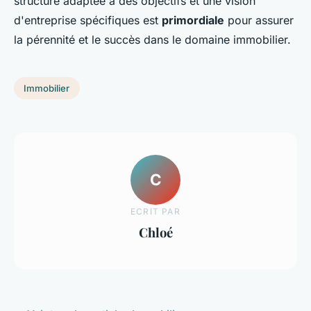
structure adaptée à des objectifs et une vision
d'entreprise spécifiques est
primordiale
pour assurer
la pérennité et le succès dans le domaine immobilier.
Immobilier
C
ECRIT PAR
Chloé