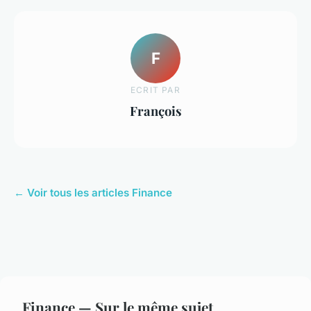
F
ECRIT PAR
François
← Voir tous les articles Finance
Finance — Sur le même sujet