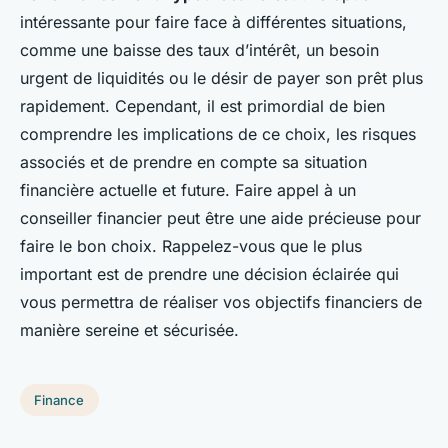
intéressante pour faire face à différentes situations,
comme une baisse des taux d’intérêt, un besoin
urgent de liquidités ou le désir de payer son prêt plus
rapidement. Cependant, il est primordial de bien
comprendre les implications de ce choix, les risques
associés et de prendre en compte sa situation
financière actuelle et future. Faire appel à un
conseiller financier peut être une aide précieuse pour
faire le bon choix. Rappelez-vous que le plus
important est de prendre une décision éclairée qui
vous permettra de réaliser vos objectifs financiers de
manière sereine et sécurisée.
Finance