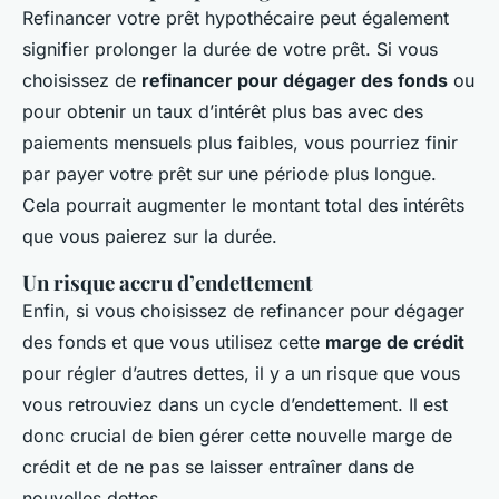
Refinancer votre prêt hypothécaire peut également
signifier prolonger la durée de votre prêt. Si vous
choisissez de
refinancer pour dégager des fonds
ou
pour obtenir un taux d’intérêt plus bas avec des
paiements mensuels plus faibles, vous pourriez finir
par payer votre prêt sur une période plus longue.
Cela pourrait augmenter le montant total des intérêts
que vous paierez sur la durée.
Un risque accru d’endettement
Enfin, si vous choisissez de refinancer pour dégager
des fonds et que vous utilisez cette
marge de crédit
pour régler d’autres dettes, il y a un risque que vous
vous retrouviez dans un cycle d’endettement. Il est
donc crucial de bien gérer cette nouvelle marge de
crédit et de ne pas se laisser entraîner dans de
nouvelles dettes.