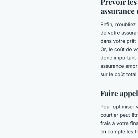
Prévoir les
assurance
Enfin, n’oubliez
de votre assuran
dans votre prêt 
Or, le coût de v
donc important d
assurance emprun
sur le coût total
Faire appe
Pour optimiser v
courtier peut êt
frais à votre fi
en compte les f