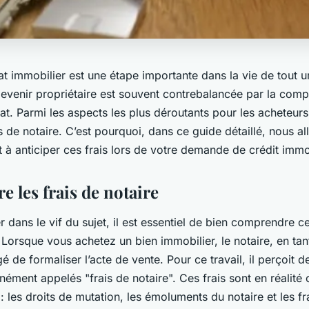
at immobilier est une étape importante dans la vie de tout 
devenir propriétaire est souvent contrebalancée par la comp
t. Parmi les aspects les plus déroutants pour les acheteurs
is de notaire. C’est pourquoi, dans ce guide détaillé, nous a
à anticiper ces frais lors de votre demande de crédit immob
 les frais de notaire
 dans le vif du sujet, il est essentiel de bien comprendre c
. Lorsque vous achetez un bien immobilier, le notaire, en tant
gé de formaliser l’acte de vente. Pour ce travail, il perçoit 
ément appelés "frais de notaire". Ces frais sont en réalit
: les droits de mutation, les émoluments du notaire et les fr