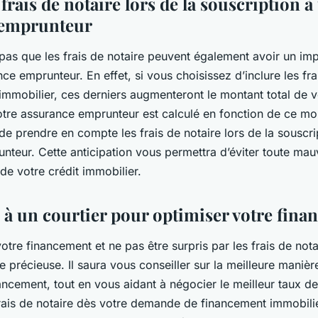
 frais de notaire lors de la souscription à
 emprunteur
 pas que les frais de notaire peuvent également avoir un imp
ce emprunteur. En effet, si vous choisissez d’inclure les fra
immobilier, ces derniers augmenteront le montant total de 
otre assurance emprunteur est calculé en fonction de ce mont
e prendre en compte les frais de notaire lors de la souscri
teur. Cette anticipation vous permettra d’éviter toute mau
 de votre crédit immobilier.
l à un courtier pour optimiser votre fin
otre financement et ne pas être surpris par les frais de notai
re précieuse. Il saura vous conseiller sur la meilleure manièr
nancement, tout en vous aidant à négocier le meilleur taux de
rais de notaire dès votre demande de financement immobili