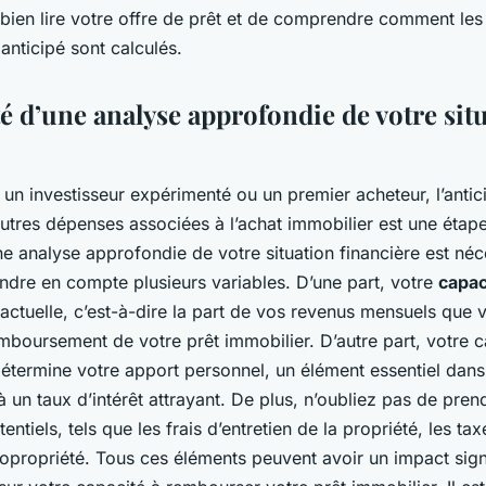
bien lire votre offre de prêt et de comprendre comment les 
nticipé sont calculés.
é d’une analyse approfondie de votre sit
n investisseur expérimenté ou un premier acheteur, l’antici
autres dépenses associées à l’achat immobilier est une étape
ne analyse approfondie de votre situation financière est néc
ndre en compte plusieurs variables. D’une part, votre
capac
actuelle, c’est-à-dire la part de vos revenus mensuels que
mboursement de votre prêt immobilier. D’autre part, votre c
étermine votre apport personnel, un élément essentiel dans 
à un taux d’intérêt attrayant. De plus, n’oubliez pas de pre
tentiels, tels que les frais d’entretien de la propriété, les t
copropriété. Tous ces éléments peuvent avoir un impact signi