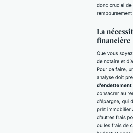
donc crucial de 
remboursement a
La nécessit
financière
Que vous soyez u
de notaire et d’
Pour ce faire, u
analyse doit pre
d’endettement
consacrer au re
d’épargne, qui d
prêt immobilier 
d’autres frais po
ou les frais de 