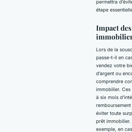
permettra d’évit
étape essentiell
Impact des
immobilie
Lors de la sousc
passe-t-il en ca
vendez votre bi
d’argent ou enco
comprendre co
immobilier. Ces 
à six mois d’int
remboursement a
éviter toute sur
prêt immobilier.
exemple, en cas