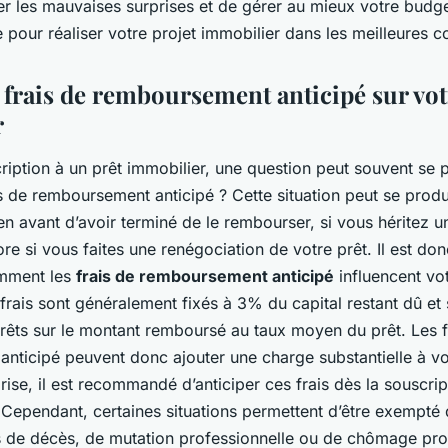
er les mauvaises surprises et de gérer au mieux votre budge
e pour réaliser votre projet immobilier dans les meilleures c
 frais de remboursement anticipé sur vot
r
ription à un prêt immobilier, une question peut souvent se 
s de remboursement anticipé ? Cette situation peut se produ
en avant d’avoir terminé de le rembourser, si vous héritez
re si vous faites une renégociation de votre prêt. Il est don
mment les
frais de remboursement anticipé
influencent vot
frais sont généralement fixés à 3% du capital restant dû et
érêts sur le montant remboursé au taux moyen du prêt. Les f
nticipé peuvent donc ajouter une charge substantielle à vo
prise, il est recommandé d’anticiper ces frais dès la souscri
 Cependant, certaines situations permettent d’être exempté d
 de décès, de mutation professionnelle ou de chômage prol