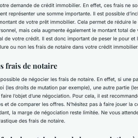
votre demande de crédit immobilier. En effet, ces frais ne so
ent représenter une somme importante. Il est possible d’incl
montant de votre prêt immobilier. Cela permet de réduire l
rsonnel, mais cela augmente également le montant total de 
al de votre crédit. Il est donc important de peser le pour et 
lure ou non les frais de notaire dans votre crédit immobilier
s frais de notaire
 possible de négocier les frais de notaire. En effet, si une pa
 loi (les droits de mutation par exemple), une autre partie (
 faire l’objet d’une négociation. Pour cela, il est recomman
es et de comparer les offres. N’hésitez pas à faire jouer la 
dant, la marge de négociation reste limitée. Ne vous atten
astique des frais de notaire.