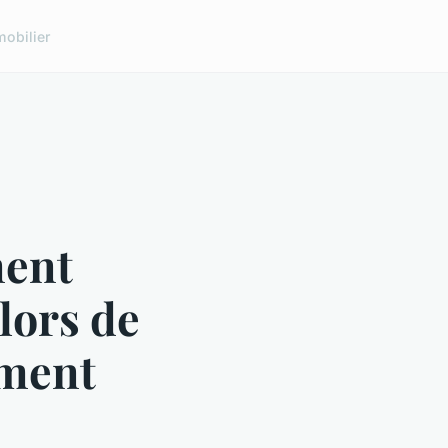
obilier
ment
 lors de
ement