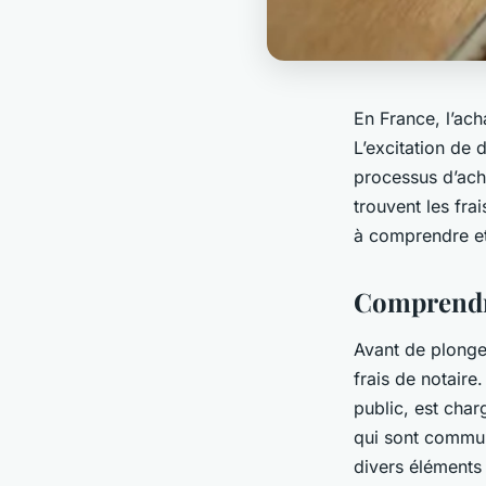
En France, l’ach
L’excitation de 
processus d’acha
trouvent les fra
à comprendre et 
Comprendre
Avant de plonger
frais de notaire
public, est char
qui sont commun
divers éléments 