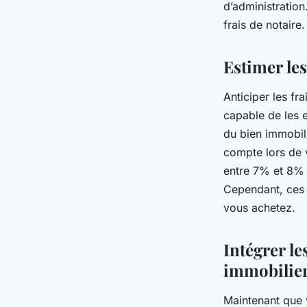
d’administration
frais de notaire.
Estimer les
Anticiper les fr
capable de les e
du bien immobili
compte lors de v
entre 7% et 8% 
Cependant, ces 
vous achetez.
Intégrer le
immobilie
Maintenant que v